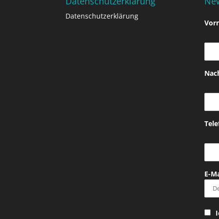
Datenschutzerklärung
New
Datenschutzerklärung
Vor
Nac
Tel
E-Ma
I