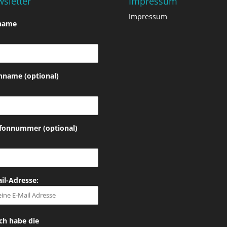
sletter
Impressum
Impressum
name
hname (optional)
efonnummer (optional)
il-Adresse:
ch habe die