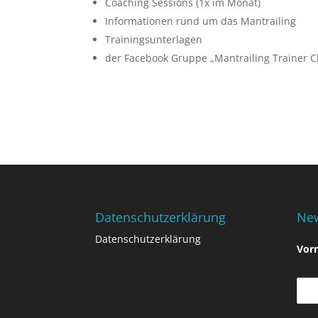
Coaching Sessions (1x im Monat)
Informationen rund um das Mantrailing
Trainingsunterlagen
der Facebook Gruppe „Mantrailing Trainer C
Datenschutzerklärung
New
Datenschutzerklärung
Vor