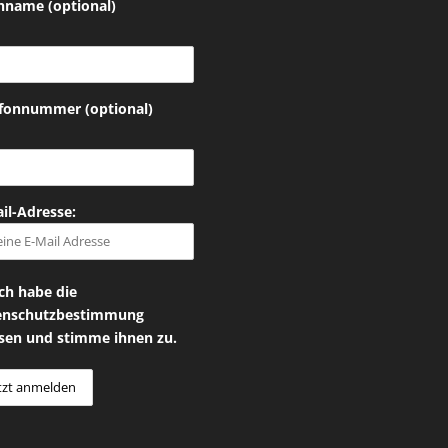
hname (optional)
efonnummer (optional)
il-Adresse:
ch habe die
enschutzbestimmung
sen und stimme ihnen zu.