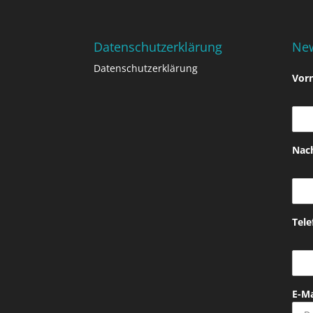
Datenschutzerklärung
New
Datenschutzerklärung
Vor
Nac
Tel
E-Ma