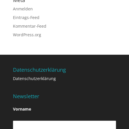
Meta
Anmelden
Eintrags-Feed
Kommentar-Feed
WordPress.org
Datenschutzerklärung
Datenschutzerklärung
Newsletter
Vorname