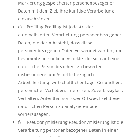
Markierung gespeicherter personenbezogener
Daten mit dem Ziel, ihre künftige Verarbeitung
einzuschränken.
e) Profiling Profiling ist jede Art der
automatisierten Verarbeitung personenbezogener
Daten, die darin besteht, dass diese
personenbezogenen Daten verwendet werden, um
bestimmte persönliche Aspekte, die sich auf eine
natürliche Person beziehen, zu bewerten,
insbesondere, um Aspekte bezüglich
Arbeitsleistung, wirtschaftlicher Lage, Gesundheit,
persönlicher Vorlieben, Interessen, Zuverlässigkeit,
Verhalten, Aufenthaltsort oder Ortswechsel dieser
natürlichen Person zu analysieren oder
vorherzusagen.
f) Pseudonymisierung Pseudonymisierung ist die
Verarbeitung personenbezogener Daten in einer